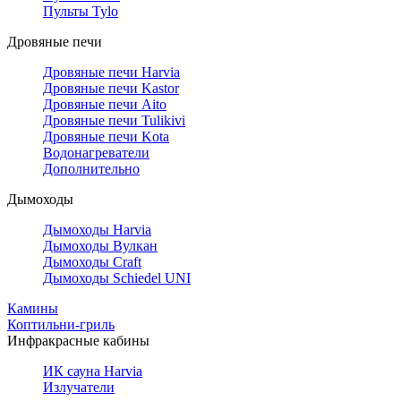
Пульты Tylo
Дровяные печи
Дровяные печи Harvia
Дровяные печи Kastor
Дровяные печи Aito
Дровяные печи Tulikivi
Дровяные печи Kota
Водонагреватели
Дополнительно
Дымоходы
Дымоходы Harvia
Дымоходы Вулкан
Дымоходы Craft
Дымоходы Schiedel UNI
Камины
Коптильни-гриль
Инфракрасные кабины
ИК сауна Harvia
Излучатели