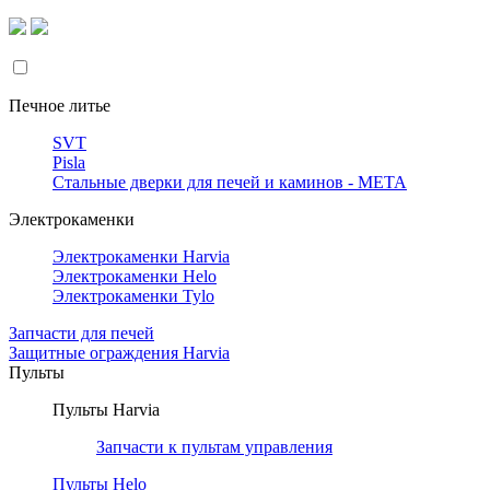
Печное литье
SVT
Pisla
Стальные дверки для печей и каминов - META
Электрокаменки
Электрокаменки Harvia
Электрокаменки Helo
Электрокаменки Tylo
Запчасти для печей
Защитные ограждения Harvia
Пульты
Пульты Harvia
Запчасти к пультам управления
Пульты Helo