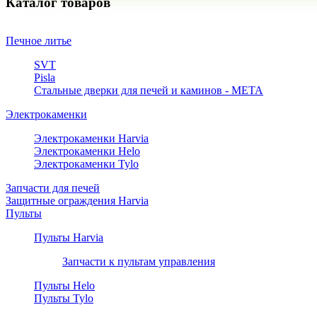
Каталог товаров
Печное литье
SVT
Pisla
Стальные дверки для печей и каминов - META
Электрокаменки
Электрокаменки Harvia
Электрокаменки Helo
Электрокаменки Tylo
Запчасти для печей
Защитные ограждения Harvia
Пульты
Пульты Harvia
Запчасти к пультам управления
Пульты Helo
Пульты Tylo