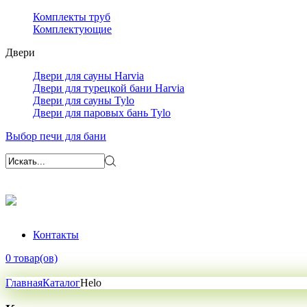
Комплекты труб
Комплектующие
Двери
Двери для сауны Harvia
Двери для турецкой бани Harvia
Двери для сауны Tylo
Двери для паровых бань Tylo
Выбор печи для бани
Контакты
0 товар(ов)
Главная
Каталог
Helo