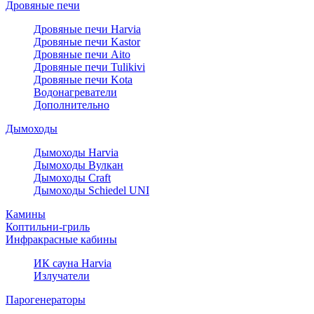
Дровяные печи
Дровяные печи Harvia
Дровяные печи Kastor
Дровяные печи Aito
Дровяные печи Tulikivi
Дровяные печи Kota
Водонагреватели
Дополнительно
Дымоходы
Дымоходы Harvia
Дымоходы Вулкан
Дымоходы Craft
Дымоходы Schiedel UNI
Камины
Коптильни-гриль
Инфракрасные кабины
ИК сауна Harvia
Излучатели
Парогенераторы