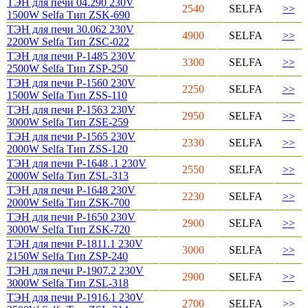
ТЭН для печи 04.290 230V
2540
SELFA
>>
1500W Selfa Тип ZSK-690
ТЭН для печи 30.062 230V
4900
SELFA
>>
2200W Selfa Тип ZSC-022
ТЭН для печи P-1485 230V
3300
SELFA
>>
2500W Selfa Тип ZSP-250
ТЭН для печи P-1560 230V
2250
SELFA
>>
1500W Selfa Тип ZSS-110
ТЭН для печи P-1563 230V
2950
SELFA
>>
3000W Selfa Тип ZSE-259
ТЭН для печи P-1565 230V
2330
SELFA
>>
2000W Selfa Тип ZSS-120
ТЭН для печи P-1648 .1 230V
2550
SELFA
>>
2000W Selfa Тип ZSL-313
ТЭН для печи P-1648 230V
2230
SELFA
>>
2000W Selfa Тип ZSK-700
ТЭН для печи P-1650 230V
2900
SELFA
>>
3000W Selfa Тип ZSK-720
ТЭН для печи P-1811.1 230V
3000
SELFA
>>
2150W Selfa Тип ZSP-240
ТЭН для печи P-1907.2 230V
2900
SELFA
>>
3000W Selfa Тип ZSL-318
ТЭН для печи P-1916.1 230V
2700
SELFA
>>