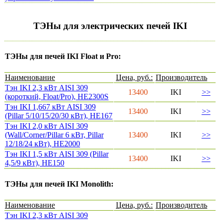
ТЭНы для электрических печей IKI
ТЭНы для печей IKI Float и Pro:
Наименование
Цена, руб.:
Производитель
Тэн IKI 2,3 кВт AISI 309
13400
IKI
>>
(короткий, Float/Pro), HE2300S
Тэн IKI 1,667 кВт AISI 309
13400
IKI
>>
(Pillar 5/10/15/20/30 кВт), HE167
Тэн IKI 2,0 кВт AISI 309
(Wall/Corner/Pillar 6 кВт, Pillar
13400
IKI
>>
12/18/24 кВт), HE2000
Тэн IKI 1,5 кВт AISI 309 (Pillar
13400
IKI
>>
4,5/9 кВт), HE150
ТЭНы для печей IKI Monolith:
Наименование
Цена, руб.:
Производитель
Тэн IKI 2,3 кВт AISI 309