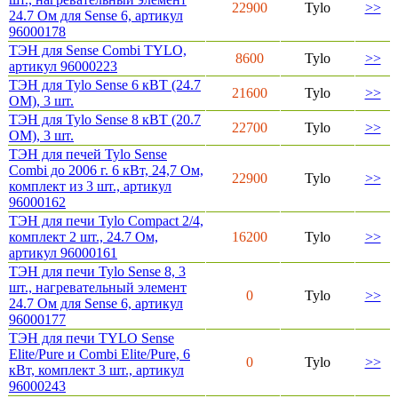
22900
Tylo
>>
24.7 Ом для Sense 6, артикул
96000178
ТЭН для Sense Combi TYLO,
8600
Tylo
>>
артикул 96000223
ТЭН для Tylo Sense 6 кВТ (24.7
21600
Tylo
>>
OM), 3 шт.
ТЭН для Tylo Sense 8 кВТ (20.7
22700
Tylo
>>
OM), 3 шт.
ТЭН для печей Tylo Sense
Combi до 2006 г. 6 кВт, 24,7 Ом,
22900
Tylo
>>
комплект из 3 шт., артикул
96000162
ТЭН для печи Tylo Compact 2/4,
комплект 2 шт., 24.7 Ом,
16200
Tylo
>>
артикул 96000161
ТЭН для печи Tylo Sense 8, 3
шт., нагревательный элемент
0
Tylo
>>
24.7 Ом для Sense 6, артикул
96000177
ТЭН для печи TYLO Sense
Elite/Pure и Combi Elite/Pure, 6
0
Tylo
>>
кВт, комплект 3 шт., артикул
96000243