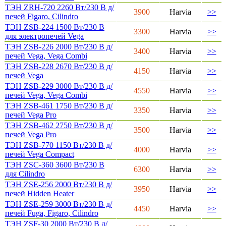
ТЭН ZRH-720 2260 Вт/230 В д/
3900
Harvia
>>
печей Figaro, Cilindro
ТЭН ZSB-224 1500 Вт/230 В
3300
Harvia
>>
для электропечей Vega
ТЭН ZSB-226 2000 Вт/230 В д/
3400
Harvia
>>
печей Vega, Vega Combi
ТЭН ZSB-228 2670 Вт/230 В д/
4150
Harvia
>>
печей Vega
ТЭН ZSB-229 3000 Вт/230 В д/
4550
Harvia
>>
печей Vega, Vega Combi
ТЭН ZSB-461 1750 Вт/230 В д/
3350
Harvia
>>
печей Vega Pro
ТЭН ZSB-462 2750 Вт/230 В д/
3500
Harvia
>>
печей Vega Pro
ТЭН ZSB-770 1150 Вт/230 В д/
4000
Harvia
>>
печей Vega Compact
ТЭН ZSC-360 3600 Вт/230 В
6300
Harvia
>>
для Cilindro
ТЭН ZSE-256 2000 Вт/230 В д/
3950
Harvia
>>
печей Hidden Heater
ТЭН ZSE-259 3000 Вт/230 В д/
4450
Harvia
>>
печей Fuga, Figaro, Cilindro
ТЭН ZSF-30 2000 Вт/230 В д/