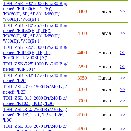
ТЭН 'ZSK-700' 2000 Вт/230 В д/
печей: 'KIP 60(E, T, TE)',
3400
Harvia
>>
'KV60(E, SE, SEA)', 'M60(E)',
'V60(E)', 'V60(E)-1'
ТЭН 'ZSK-710' 2670 Вт/230 В д/
печей: 'KIP80(E, T, TE)',
4100
Harvia
>>
'KV80(E, SE, SEA)', 'M80(E)',
'V80(E)', 'V80(E)-1'
ТЭН 'ZSK-720' 3000 Вт/230 В д/
печей: 'KIP90(E, TE, T)',
4400
Harvia
>>
'KV90E', 'KV90SE(A)'
ТЭН 'ZSK-725' 1000 Вт/240 В д/
2290
Harvia
>>
печей: 'KIP 30T'
ТЭН 'ZSK-732' 1750 Вт/240 В д/
3950
Harvia
>>
печей: 'L20'
ТЭН 'ZSL-310' 1500 Вт/240 В д/
3700
Harvia
>>
печей: 'L23'
ТЭН 'ZSL-313' 2000 Вт/240 В д/
3900
Harvia
>>
печей: 'K10.5', 'K12', 'L26'
ТЭН 'ZSL-314' 2500 Вт/230 В д/
печей: 'K 15', 'L20', 'L23', 'L26',
4100
Harvia
>>
'L30'
ТЭН 'ZSL-316' 2670 Вт/240 В д/
4300
Harvia
>>