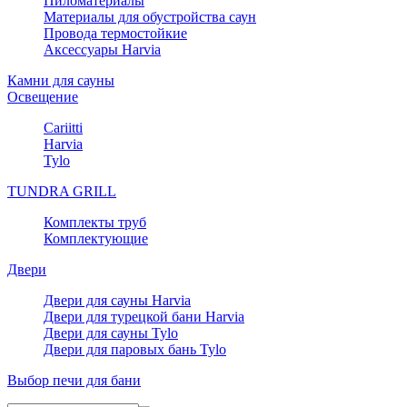
Пиломатериалы
Материалы для обустройства саун
Провода термостойкие
Аксессуары Harvia
Камни для сауны
Освещение
Cariitti
Harvia
Tylo
TUNDRA GRILL
Комплекты труб
Комплектующие
Двери
Двери для сауны Harvia
Двери для турецкой бани Harvia
Двери для сауны Tylo
Двери для паровых бань Tylo
Выбор печи для бани