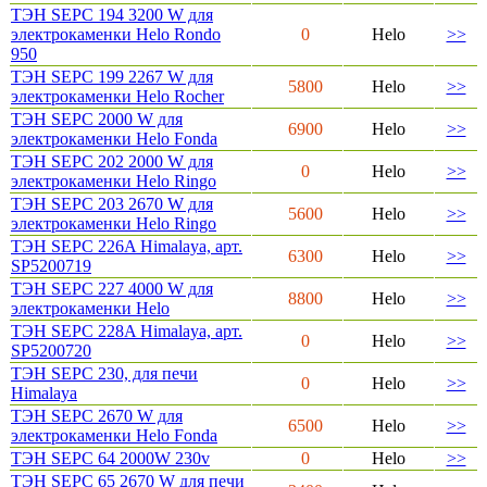
ТЭН SEPC 194 3200 W для
электрокаменки Helo Rondo
0
Helo
>>
950
ТЭН SEPC 199 2267 W для
5800
Helo
>>
электрокаменки Helo Rocher
ТЭН SEPC 2000 W для
6900
Helo
>>
электрокаменки Helo Fonda
ТЭН SEPC 202 2000 W для
0
Helo
>>
электрокаменки Helo Ringo
ТЭН SEPC 203 2670 W для
5600
Helo
>>
электрокаменки Helo Ringo
ТЭН SEPC 226A Himalaya, арт.
6300
Helo
>>
SP5200719
ТЭН SEPC 227 4000 W для
8800
Helo
>>
электрокаменки Helo
ТЭН SEPC 228A Himalaya, арт.
0
Helo
>>
SP5200720
ТЭН SEPC 230, для печи
0
Helo
>>
Himalaya
ТЭН SEPC 2670 W для
6500
Helo
>>
электрокаменки Helo Fonda
ТЭН SEPC 64 2000W 230v
0
Helo
>>
ТЭН SEPC 65 2670 W для печи