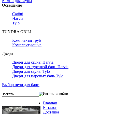
Камни для сауны
Освещение
Cariitti
Harvia
Tylo
TUNDRA GRILL
Комплекты труб
Комплектующие
Двери
Двери для сауны Harvia
Двери для турецкой бани Harvia
Двери для сауны Tylo
Двери для паровых бань Tylo
Выбор печи для бани
Главная
Каталог
Доставка