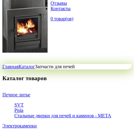
Отзывы
Контакты
0 товар(ов)
Главная
Каталог
Запчасти для печей
Каталог товаров
Печное литье
SVT
Pisla
Стальные дверки для печей и каминов - META
Электрокаменки