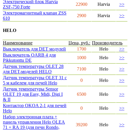
Электрический блок Harvia
22900
Harvia
>>
ZSF-750 Forte
Электромагнитный клапан ZSS
2900
Harvia
>>
610
HELO
Наименование
Цена, руб.:
Производитель
Выключатель для DET модулей
1700
Helo
>>
Выключатель ОARB 4 для
1000
Helo
>>
Pikkutonttu DE
Датчик температуры OLET 28
7100
Helo
>>
для DET-моделей HELO
Датчик температуры OLET 31 с
0
Helo
>>
5 м кабелем для печей Helo
Датчик температуры Sensor
OLET 19 для Easy, Midi, Digi I
6500
Helo
>>
& II
Контактор OKOA 2-1 для печей
0
Helo
>>
Helo
Набор электронная плата +
панель управления Helo OLEA
39200
Helo
>>
71 + RA 19 (для печи Rondo,