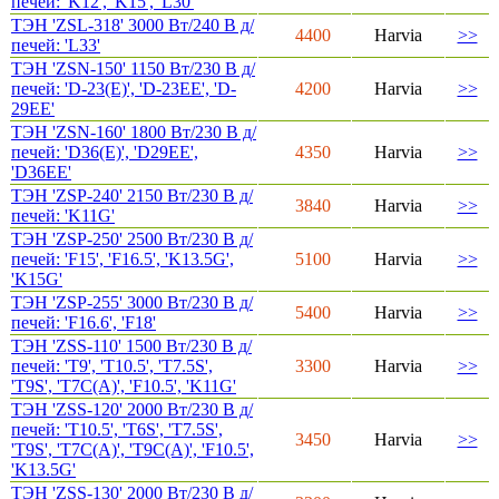
печей: 'K12', 'K15', 'L30'
ТЭН 'ZSL-318' 3000 Вт/240 В д/
4400
Harvia
>>
печей: 'L33'
ТЭН 'ZSN-150' 1150 Вт/230 В д/
печей: 'D-23(E)', 'D-23EE', 'D-
4200
Harvia
>>
29EE'
ТЭН 'ZSN-160' 1800 Вт/230 В д/
печей: 'D36(E)', 'D29EE',
4350
Harvia
>>
'D36EE'
ТЭН 'ZSP-240' 2150 Вт/230 В д/
3840
Harvia
>>
печей: 'K11G'
ТЭН 'ZSP-250' 2500 Вт/230 В д/
печей: 'F15', 'F16.5', 'K13.5G',
5100
Harvia
>>
'K15G'
ТЭН 'ZSP-255' 3000 Вт/230 В д/
5400
Harvia
>>
печей: 'F16.6', 'F18'
ТЭН 'ZSS-110' 1500 Bт/230 В д/
печей: 'T9', 'T10.5', 'T7.5S',
3300
Harvia
>>
'T9S', 'T7C(A)', 'F10.5', 'K11G'
ТЭН 'ZSS-120' 2000 Вт/230 В д/
печей: 'T10.5', 'T6S', 'T7.5S',
3450
Harvia
>>
'T9S', 'T7C(A)', 'T9C(A)', 'F10.5',
'K13.5G'
ТЭН 'ZSS-130' 2000 Вт/230 В д/