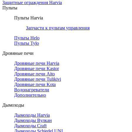
Защитные ограждения Harvia
Пульты
Пульты Harvia
Запчасти к пультам управления
Пульты Helo
Пульты Tylo
Дровяные печи
Дровяные печи Harvia
Дровяные печи Kastor
Дровяные печи Aito
Дровяные печи Tulikivi
Дровяные печи Kota
Водонагреватели
Дополнительно
Дымоходы
Дымоходы Harvia
Дымоходы Вулкан
Дымоходы Craft
Дымоходы Schiedel UNI