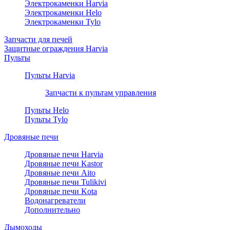
Электрокаменки Harvia
Электрокаменки Helo
Электрокаменки Tylo
Запчасти для печей
Защитные ограждения Harvia
Пульты
Пульты Harvia
Запчасти к пультам управления
Пульты Helo
Пульты Tylo
Дровяные печи
Дровяные печи Harvia
Дровяные печи Kastor
Дровяные печи Aito
Дровяные печи Tulikivi
Дровяные печи Kota
Водонагреватели
Дополнительно
Дымоходы