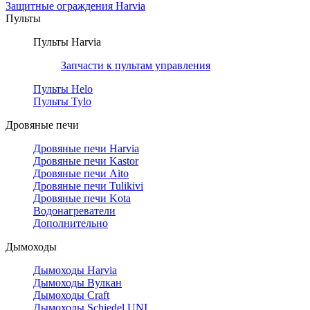
Защитные ограждения Harvia
Пульты
Пульты Harvia
Запчасти к пультам управления
Пульты Helo
Пульты Tylo
Дровяные печи
Дровяные печи Harvia
Дровяные печи Kastor
Дровяные печи Aito
Дровяные печи Tulikivi
Дровяные печи Kota
Водонагреватели
Дополнительно
Дымоходы
Дымоходы Harvia
Дымоходы Вулкан
Дымоходы Craft
Дымоходы Schiedel UNI