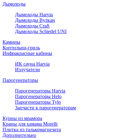
Дымоходы
Дымоходы Harvia
Дымоходы Вулкан
Дымоходы Craft
Дымоходы Schiedel UNI
Камины
Коптильни-гриль
Инфракрасные кабины
ИК сауна Harvia
Излучатели
Парогенераторы
Парогенераторы Harvia
Парогенераторы Helo
Парогенераторы Tylo
Запчасти к парогенераторам
Курны из мрамора
Краны для хамама Morelli
Плитка из талькомагнезита
Дополнительно