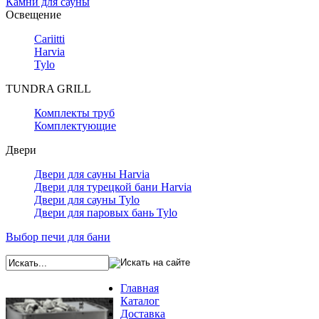
Камни для сауны
Освещение
Cariitti
Harvia
Tylo
TUNDRA GRILL
Комплекты труб
Комплектующие
Двери
Двери для сауны Harvia
Двери для турецкой бани Harvia
Двери для сауны Tylo
Двери для паровых бань Tylo
Выбор печи для бани
Главная
Каталог
Доставка