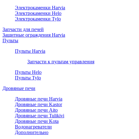
Электрокаменки Harvia
Электрокаменки Helo
Электрокаменки Tylo
Запчасти для печей
Защитные ограждения Harvia
Пульты
Пульты Harvia
Запчасти к пультам управления
Пульты Helo
Пульты Tylo
Дровяные печи
Дровяные печи Harvia
Дровяные печи Kastor
Дровяные печи Aito
Дровяные печи Tulikivi
Дровяные печи Kota
Водонагреватели
Дополнительно