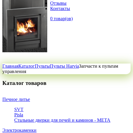
Отзывы
Контакты
0 товар(ов)
Главная
Каталог
Пульты
Пульты Harvia
Запчасти к пультам
управления
Каталог товаров
Печное литье
SVT
Pisla
Стальные дверки для печей и каминов - META
Электрокаменки