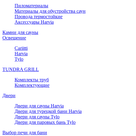
Пиломатериалы
Материалы для обустройства саун
Провода термостойкие
Аксессуары Harvia
Камни для сауны
Освещение
Cariitti
Harvia
Tylo
TUNDRA GRILL
Комплекты труб
Комплектующие
Двери
Двери для сауны Harvia
Двери для турецкой бани Harvia
Двери для сауны Tylo
Двери для паровых бань Tylo
Выбор печи для бани