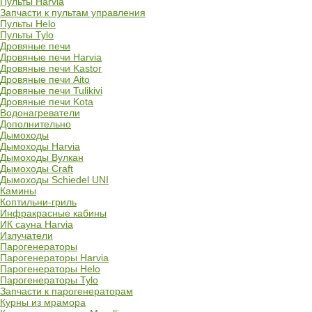
Пульты Harvia
Запчасти к пультам управления
Пульты Helo
Пульты Tylo
Дровяные печи
Дровяные печи Harvia
Дровяные печи Kastor
Дровяные печи Aito
Дровяные печи Tulikivi
Дровяные печи Kota
Водонагреватели
Дополнительно
Дымоходы
Дымоходы Harvia
Дымоходы Вулкан
Дымоходы Craft
Дымоходы Schiedel UNI
Камины
Коптильни-гриль
Инфракрасные кабины
ИК сауна Harvia
Излучатели
Парогенераторы
Парогенераторы Harvia
Парогенераторы Helo
Парогенераторы Tylo
Запчасти к парогенераторам
Курны из мрамора