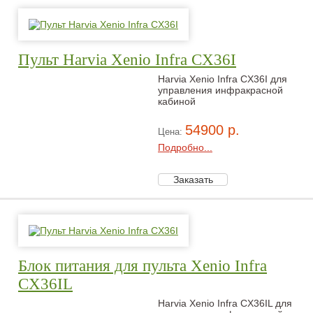
Пульт Harvia Xenio Infra CX36I
Harvia Xenio Infra CX36I для
управления инфракрасной
кабиной
54900 р.
Цена:
Подробно...
Блок питания для пульта Xenio Infra
CX36IL
Harvia Xenio Infra CX36IL для