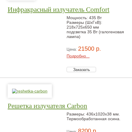
Инфракрасный излучатель Comfort
Мощность: 435 Вт
Размеры (ШxГxВ):
218x725x650 мм
подсветка 35 Вт (галогеновая
лампа)
21500 р.
Цена:
Подробно...
Решетка излучателя Carbon
Размеры: 436x1020x38 мм.
Термообработанная осина.
8200 р.
Цена: