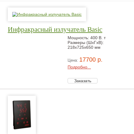
Инфракрасный излучатель Basic
Мощность: 400 В. т
Размеры (ШxГxВ):
218x725x650 мм
17700 р.
Цена:
Подробно...