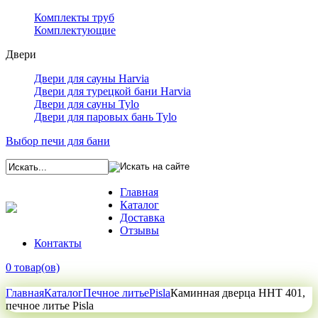
Комплекты труб
Комплектующие
Двери
Двери для сауны Harvia
Двери для турецкой бани Harvia
Двери для сауны Tylo
Двери для паровых бань Tylo
Выбор печи для бани
Главная
Каталог
Доставка
Отзывы
Контакты
0 товар(ов)
Главная
Каталог
Печное литье
Pisla
Каминная дверца HHT 401,
печное литье Pisla