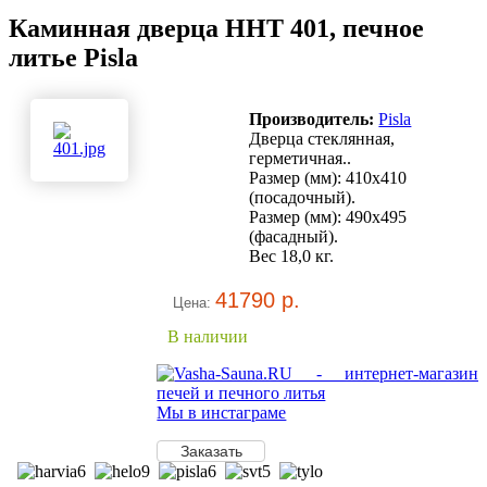
Каминная дверца HHT 401, печное
литье Pisla
Производитель:
Pisla
Дверца стеклянная,
герметичная..
Размер (мм): 410x410
(посадочный).
Размер (мм): 490x495
(фасадный).
Вес 18,0 кг.
41790 р.
Цена:
В наличии
Мы в инстаграме