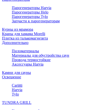
Парогенераторы Harvia
Парогенераторы Helo
Парогенераторы Tylo
Запчасти к парогенераторам
Курны из мрамора
Краны для хамама Morelli
Плитка из талькомагнезита
Дополнительно
Пиломатериалы
Материалы для обустройства саун
Провода термостойкие
Аксессуары Harvia
Камни для сауны
Освещение
Cariitti
Harvia
Tylo
TUNDRA GRILL