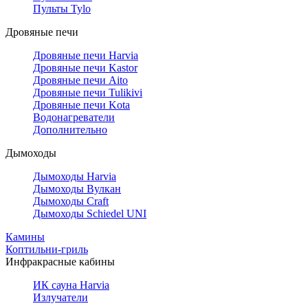
Пульты Tylo
Дровяные печи
Дровяные печи Harvia
Дровяные печи Kastor
Дровяные печи Aito
Дровяные печи Tulikivi
Дровяные печи Kota
Водонагреватели
Дополнительно
Дымоходы
Дымоходы Harvia
Дымоходы Вулкан
Дымоходы Craft
Дымоходы Schiedel UNI
Камины
Коптильни-гриль
Инфракрасные кабины
ИК сауна Harvia
Излучатели