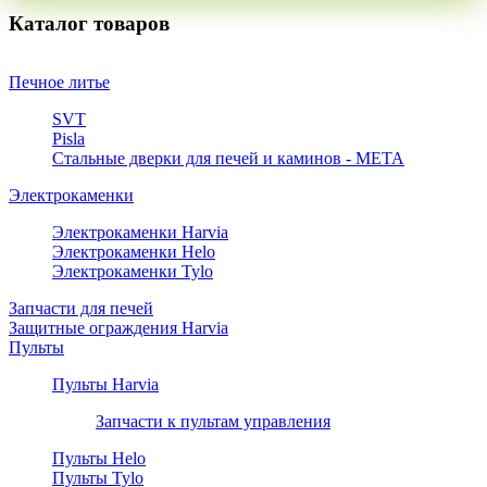
Каталог товаров
Печное литье
SVT
Pisla
Стальные дверки для печей и каминов - META
Электрокаменки
Электрокаменки Harvia
Электрокаменки Helo
Электрокаменки Tylo
Запчасти для печей
Защитные ограждения Harvia
Пульты
Пульты Harvia
Запчасти к пультам управления
Пульты Helo
Пульты Tylo