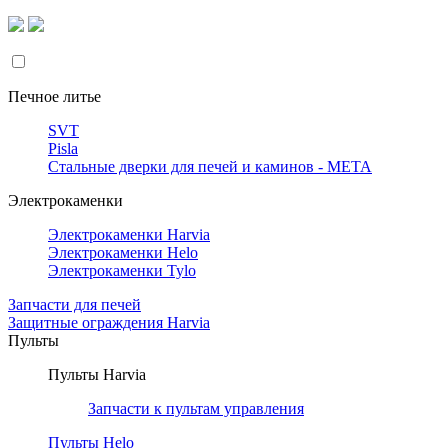
Печное литье
SVT
Pisla
Стальные дверки для печей и каминов - META
Электрокаменки
Электрокаменки Harvia
Электрокаменки Helo
Электрокаменки Tylo
Запчасти для печей
Защитные ограждения Harvia
Пульты
Пульты Harvia
Запчасти к пультам управления
Пульты Helo