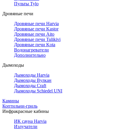
Пульты Tylo
Дровяные печи
Дровяные печи Harvia
Дровяные печи Kastor
Дровяные печи Aito
Дровяные печи Tulikivi
Дровяные печи Kota
Водонагреватели
Дополнительно
Дымоходы
Дымоходы Harvia
Дымоходы Вулкан
Дымоходы Craft
Дымоходы Schiedel UNI
Камины
Коптильни-гриль
Инфракрасные кабины
ИК сауна Harvia
Излучатели