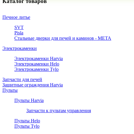
Каталог товаров
Печное литье
SVT
Pisla
Стальные дверки для печей и каминов - META
Электрокаменки
Электрокаменки Harvia
Электрокаменки Helo
Электрокаменки Tylo
Запчасти для печей
Защитные ограждения Harvia
Пульты
Пульты Harvia
Запчасти к пультам управления
Пульты Helo
Пульты Tylo