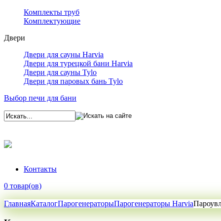
Комплекты труб
Комплектующие
Двери
Двери для сауны Harvia
Двери для турецкой бани Harvia
Двери для сауны Tylo
Двери для паровых бань Tylo
Выбор печи для бани
Контакты
0 товар(ов)
Главная
Каталог
Парогенераторы
Парогенераторы Harvia
Пароувл