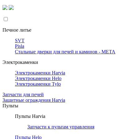
Печное литье
SVT
Pisla
Стальные дверки для печей и каминов - META
Электрокаменки
Электрокаменки Harvia
Электрокаменки Helo
Электрокаменки Tylo
Запчасти для печей
Защитные ограждения Harvia
Пульты
Пульты Harvia
Запчасти к пультам управления
Пульты Helo