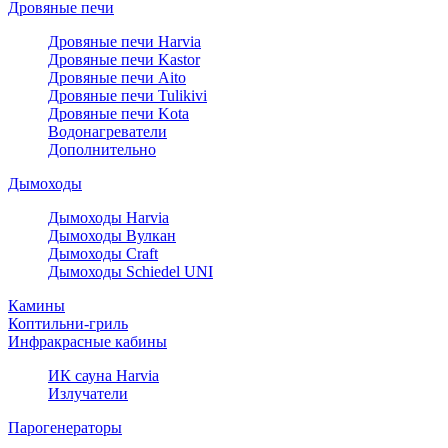
Дровяные печи
Дровяные печи Harvia
Дровяные печи Kastor
Дровяные печи Aito
Дровяные печи Tulikivi
Дровяные печи Kota
Водонагреватели
Дополнительно
Дымоходы
Дымоходы Harvia
Дымоходы Вулкан
Дымоходы Craft
Дымоходы Schiedel UNI
Камины
Коптильни-гриль
Инфракрасные кабины
ИК сауна Harvia
Излучатели
Парогенераторы