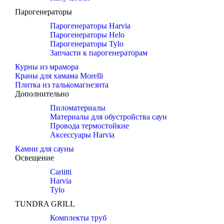
Парогенераторы
Парогенераторы Harvia
Парогенераторы Helo
Парогенераторы Tylo
Запчасти к парогенераторам
Курны из мрамора
Краны для хамама Morelli
Плитка из талькомагнезита
Дополнительно
Пиломатериалы
Материалы для обустройства саун
Провода термостойкие
Аксессуары Harvia
Камни для сауны
Освещение
Cariitti
Harvia
Tylo
TUNDRA GRILL
Комплекты труб