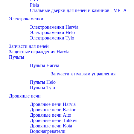
Pisla
Стальные дверки для печей и каминов - META
Электрокаменки
Электрокаменки Harvia
Электрокаменки Helo
Электрокаменки Tylo
Запчасти для печей
Защитные ограждения Harvia
Пульты
Пульты Harvia
Запчасти к пультам управления
Пульты Helo
Пульты Tylo
Дровяные печи
Дровяные печи Harvia
Дровяные печи Kastor
Дровяные печи Aito
Дровяные печи Tulikivi
Дровяные печи Kota
Водонагреватели