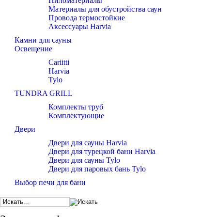
Пиломатериалы
Материалы для обустройства саун
Провода термостойкие
Аксессуары Harvia
Камни для сауны
Освещение
Cariitti
Harvia
Tylo
TUNDRA GRILL
Комплекты труб
Комплектующие
Двери
Двери для сауны Harvia
Двери для турецкой бани Harvia
Двери для сауны Tylo
Двери для паровых бань Tylo
Выбор печи для бани