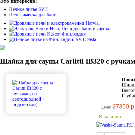
Это интересно!
Печное литье SVT
Печь каменка для бани
Шайка для сауны Cariitti IB320 с ручкам
Произ
Ширин
Высота
Глубин
27350 р
Цена:
В наличии