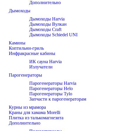
Дополнительно
Дымоходы
Дымоходы Harvia
Дымоходы Вулкан
Дымоходы Craft
Дымоходы Schiedel UNI
Камины
Коптильни-гриль
Инфракрасные кабины
ИК сауна Harvia
Излучатели
Парогенераторы
Парогенераторы Harvia
Парогенераторы Helo
Парогенераторы Tylo
Запчасти к парогенераторам
Курны из мрамора
Краны для хамама Morelli
Плитка из талькомагнезита
Дополнительно