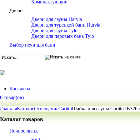
Комплектующие
Двери
Двери для сауны Harvia
Двери для турецкой бани Harvia
Двери для сауны Tylo
Двери для паровых бань Tylo
Выбор печи для бани
Контакты
0 товар(ов)
Главная
Каталог
Освещение
Cariitti
Шайка для сауны Cariitti IB320
Каталог товаров
Печное литье
SVT