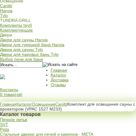
Освещение
Cariitti
Harvia
Tylo
TUNDRA GRILL
Комплекты труб
Комплектующие
Двери
Двери для сауны Harvia
Двери для турецкой бани Harvia
Двери для сауны Tylo
Двери для паровых бань Tylo
Выбор печи для бани
Главная
Каталог
Доставка
Отзывы
Контакты
0 товар(ов)
Главная
Каталог
Освещение
Cariitti
Комплект для освещения сауны с
проектором (VPAC 1527 M233)
Каталог товаров
Печное литье
SVT
Pisla
Стальные дверки для печей и каминов - META