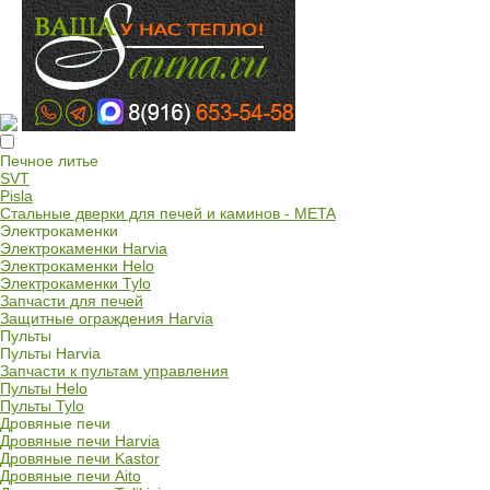
Печное литье
SVT
Pisla
Стальные дверки для печей и каминов - META
Электрокаменки
Электрокаменки Harvia
Электрокаменки Helo
Электрокаменки Tylo
Запчасти для печей
Защитные ограждения Harvia
Пульты
Пульты Harvia
Запчасти к пультам управления
Пульты Helo
Пульты Tylo
Дровяные печи
Дровяные печи Harvia
Дровяные печи Kastor
Дровяные печи Aito