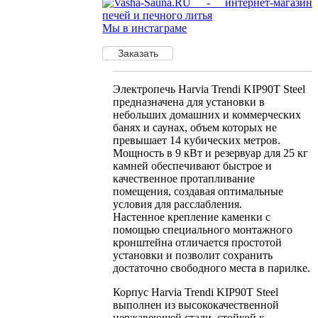
Мы в инстаграме
Электропечь Harvia Trendi KIP90T Steel
предназначена для установки в
небольших домашних и коммерческих
банях и саунах, объем которых не
превышает 14 кубических метров.
Мощность в 9 кВт и резервуар для 25 кг
камней обеспечивают быстрое и
качественное протапливание
помещения, создавая оптимальные
условия для расслабления.
Настенное крепление каменки с
помощью специального монтажного
кронштейна отличается простотой
установки и позволит сохранить
достаточно свободного места в парилке.
Корпус Harvia Trendi KIP90T Steel
выполнен из высококачественной
нержавеющей стали, стойкой к