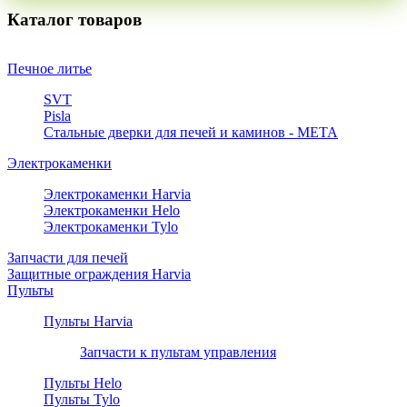
Каталог товаров
Печное литье
SVT
Pisla
Стальные дверки для печей и каминов - META
Электрокаменки
Электрокаменки Harvia
Электрокаменки Helo
Электрокаменки Tylo
Запчасти для печей
Защитные ограждения Harvia
Пульты
Пульты Harvia
Запчасти к пультам управления
Пульты Helo
Пульты Tylo