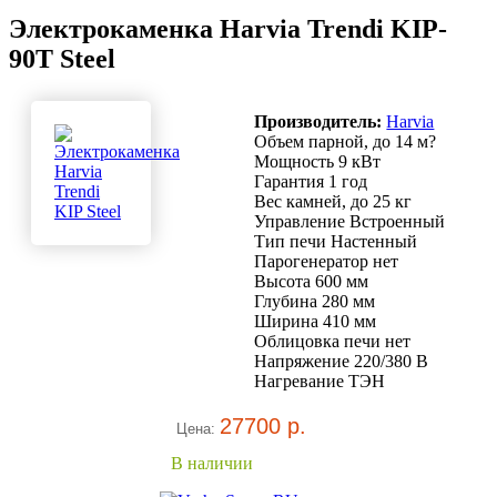
Электрокаменка Harvia Trendi KIP-
90T Steel
Производитель:
Harvia
Объем парной, до 14 м?
Мощность 9 кВт
Гарантия 1 год
Вес камней, до 25 кг
Управление Встроенный
Тип печи Настенный
Парогенератор нет
Высота 600 мм
Глубина 280 мм
Ширина 410 мм
Облицовка печи нет
Напряжение 220/380 В
Нагревание ТЭН
27700 р.
Цена:
В наличии