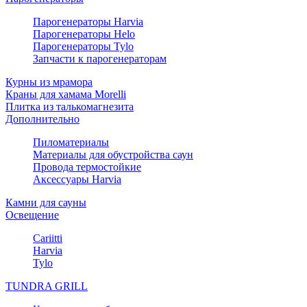
Парогенераторы Harvia
Парогенераторы Helo
Парогенераторы Tylo
Запчасти к парогенераторам
Курны из мрамора
Краны для хамама Morelli
Плитка из талькомагнезита
Дополнительно
Пиломатериалы
Материалы для обустройства саун
Провода термостойкие
Аксессуары Harvia
Камни для сауны
Освещение
Cariitti
Harvia
Tylo
TUNDRA GRILL