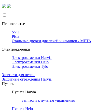
Печное литье
SVT
Pisla
Стальные дверки для печей и каминов - META
Электрокаменки
Электрокаменки Harvia
Электрокаменки Helo
Электрокаменки Tylo
Запчасти для печей
Защитные ограждения Harvia
Пульты
Пульты Harvia
Запчасти к пультам управления
Пульты Helo