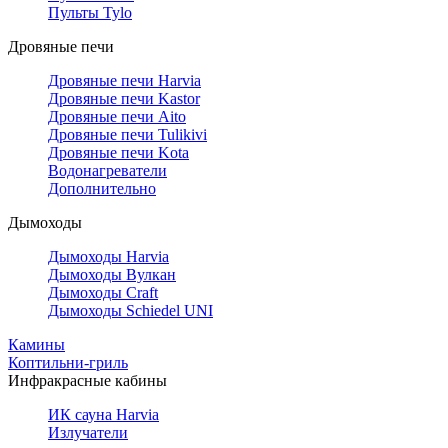
Пульты Tylo
Дровяные печи
Дровяные печи Harvia
Дровяные печи Kastor
Дровяные печи Aito
Дровяные печи Tulikivi
Дровяные печи Kota
Водонагреватели
Дополнительно
Дымоходы
Дымоходы Harvia
Дымоходы Вулкан
Дымоходы Craft
Дымоходы Schiedel UNI
Камины
Коптильни-гриль
Инфракрасные кабины
ИК сауна Harvia
Излучатели