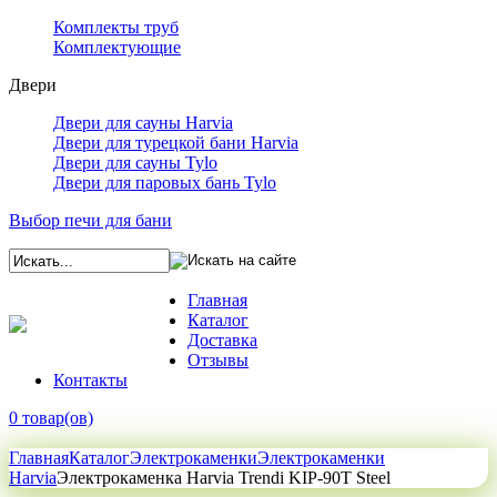
Комплекты труб
Комплектующие
Двери
Двери для сауны Harvia
Двери для турецкой бани Harvia
Двери для сауны Tylo
Двери для паровых бань Tylo
Выбор печи для бани
Главная
Каталог
Доставка
Отзывы
Контакты
0 товар(ов)
Главная
Каталог
Электрокаменки
Электрокаменки
Harvia
Электрокаменка Harvia Trendi KIP-90T Steel