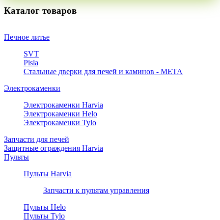
Каталог товаров
Печное литье
SVT
Pisla
Стальные дверки для печей и каминов - META
Электрокаменки
Электрокаменки Harvia
Электрокаменки Helo
Электрокаменки Tylo
Запчасти для печей
Защитные ограждения Harvia
Пульты
Пульты Harvia
Запчасти к пультам управления
Пульты Helo
Пульты Tylo