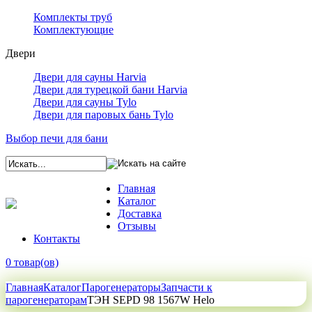
Комплекты труб
Комплектующие
Двери
Двери для сауны Harvia
Двери для турецкой бани Harvia
Двери для сауны Tylo
Двери для паровых бань Tylo
Выбор печи для бани
Главная
Каталог
Доставка
Отзывы
Контакты
0 товар(ов)
Главная
Каталог
Парогенераторы
Запчасти к
парогенераторам
ТЭН SEPD 98 1567W Helo