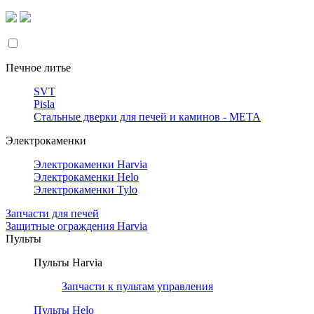
Печное литье
SVT
Pisla
Стальные дверки для печей и каминов - META
Электрокаменки
Электрокаменки Harvia
Электрокаменки Helo
Электрокаменки Tylo
Запчасти для печей
Защитные ограждения Harvia
Пульты
Пульты Harvia
Запчасти к пультам управления
Пульты Helo