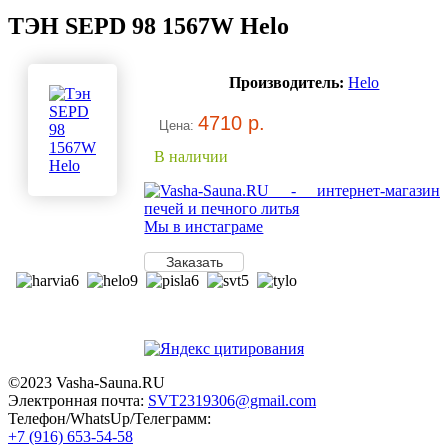
ТЭН SEPD 98 1567W Helo
Производитель:
Helo
4710 р.
Цена:
В наличии
Мы в инстаграме
©2023 Vasha-Sauna.RU
Электронная почта:
SVT2319306@gmail.com
Телефон/WhatsUp/Телеграмм:
+7 (916) 653-54-58