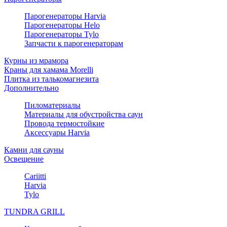
Парогенераторы Harvia
Парогенераторы Helo
Парогенераторы Tylo
Запчасти к парогенераторам
Курны из мрамора
Краны для хамама Morelli
Плитка из талькомагнезита
Дополнительно
Пиломатериалы
Материалы для обустройства саун
Провода термостойкие
Аксессуары Harvia
Камни для сауны
Освещение
Cariitti
Harvia
Tylo
TUNDRA GRILL