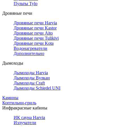
Пульты Tylo
Дровяные печи
Дровяные печи Harvia
Дровяные печи Kastor
Дровяные печи Aito
Дровяные печи Tulikivi
Дровяные печи Kota
Водонагреватели
Дополнительно
Дымоходы
Дымоходы Harvia
Дымоходы Вулкан
Дымоходы Craft
Дымоходы Schiedel UNI
Камины
Коптильни-гриль
Инфракрасные кабины
ИК сауна Harvia
Излучатели