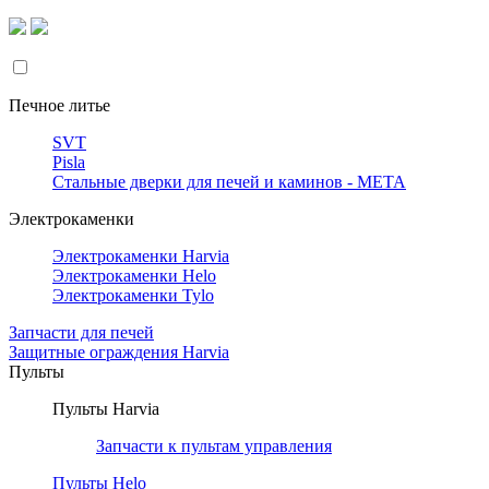
Печное литье
SVT
Pisla
Стальные дверки для печей и каминов - META
Электрокаменки
Электрокаменки Harvia
Электрокаменки Helo
Электрокаменки Tylo
Запчасти для печей
Защитные ограждения Harvia
Пульты
Пульты Harvia
Запчасти к пультам управления
Пульты Helo