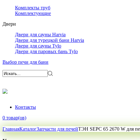
Комплекты труб
Комплектующие
Двери
Двери для сауны Harvia
Двери для турецкой бани Harvia
Двери для сауны Tylo
Двери для паровых бань Tylo
Выбор печи для бани
Контакты
0 товар(ов)
Главная
Каталог
Запчасти для печей
ТЭН SEPC 65 2670 W для пе