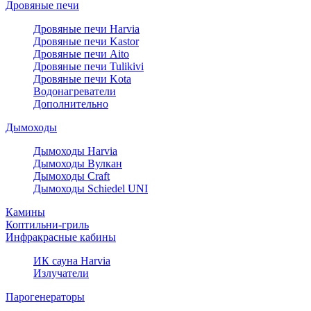
Дровяные печи
Дровяные печи Harvia
Дровяные печи Kastor
Дровяные печи Aito
Дровяные печи Tulikivi
Дровяные печи Kota
Водонагреватели
Дополнительно
Дымоходы
Дымоходы Harvia
Дымоходы Вулкан
Дымоходы Craft
Дымоходы Schiedel UNI
Камины
Коптильни-гриль
Инфракрасные кабины
ИК сауна Harvia
Излучатели
Парогенераторы