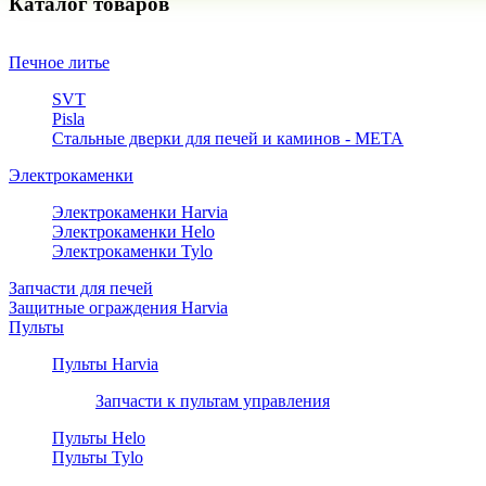
Каталог товаров
Печное литье
SVT
Pisla
Стальные дверки для печей и каминов - META
Электрокаменки
Электрокаменки Harvia
Электрокаменки Helo
Электрокаменки Tylo
Запчасти для печей
Защитные ограждения Harvia
Пульты
Пульты Harvia
Запчасти к пультам управления
Пульты Helo
Пульты Tylo