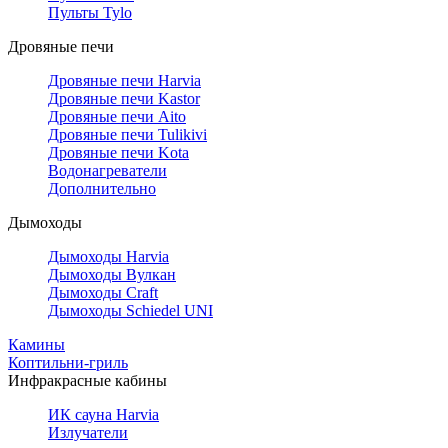
Пульты Tylo
Дровяные печи
Дровяные печи Harvia
Дровяные печи Kastor
Дровяные печи Aito
Дровяные печи Tulikivi
Дровяные печи Kota
Водонагреватели
Дополнительно
Дымоходы
Дымоходы Harvia
Дымоходы Вулкан
Дымоходы Craft
Дымоходы Schiedel UNI
Камины
Коптильни-гриль
Инфракрасные кабины
ИК сауна Harvia
Излучатели