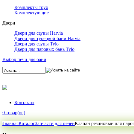
Комплекты труб
Комплектующие
Двери
Двери для сауны Harvia
Двери для турецкой бани Harvia
Двери для сауны Tylo
Двери для паровых бань Tylo
Выбор печи для бани
Контакты
0 товар(ов)
Главная
Каталог
Запчасти для печей
Клапан резиновый для паро