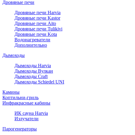
Дровяные печи
Дровяные печи Harvia
Дровяные печи Kastor
Дровяные печи Aito
Дровяные печи Tulikivi
Дровяные печи Kota
Водонагреватели
Дополнительно
Дымоходы
Дымоходы Harvia
Дымоходы Вулкан
Дымоходы Craft
Дымоходы Schiedel UNI
Камины
Коптильни-гриль
Инфракрасные кабины
ИК сауна Harvia
Излучатели
Парогенераторы