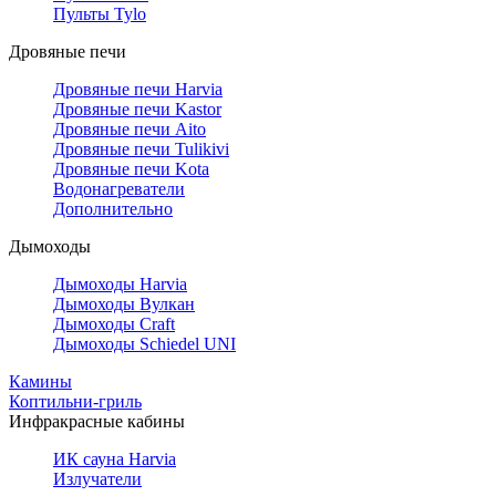
Пульты Tylo
Дровяные печи
Дровяные печи Harvia
Дровяные печи Kastor
Дровяные печи Aito
Дровяные печи Tulikivi
Дровяные печи Kota
Водонагреватели
Дополнительно
Дымоходы
Дымоходы Harvia
Дымоходы Вулкан
Дымоходы Craft
Дымоходы Schiedel UNI
Камины
Коптильни-гриль
Инфракрасные кабины
ИК сауна Harvia
Излучатели