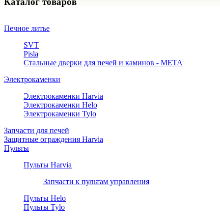
Каталог товаров
Печное литье
SVT
Pisla
Стальные дверки для печей и каминов - META
Электрокаменки
Электрокаменки Harvia
Электрокаменки Helo
Электрокаменки Tylo
Запчасти для печей
Защитные ограждения Harvia
Пульты
Пульты Harvia
Запчасти к пультам управления
Пульты Helo
Пульты Tylo