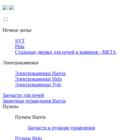
Печное литье
SVT
Pisla
Стальные дверки для печей и каминов - META
Электрокаменки
Электрокаменки Harvia
Электрокаменки Helo
Электрокаменки Tylo
Запчасти для печей
Защитные ограждения Harvia
Пульты
Пульты Harvia
Запчасти к пультам управления
Пульты Helo