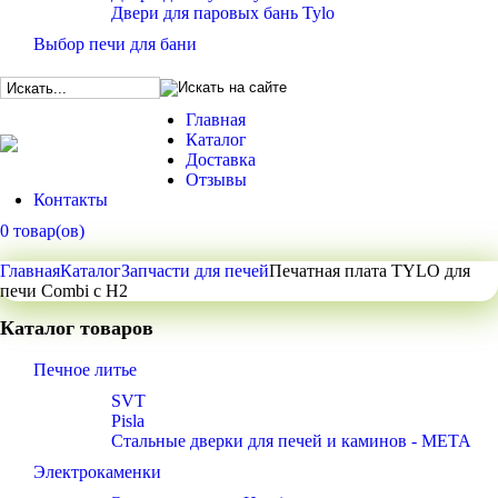
Двери для паровых бань Tylo
Выбор печи для бани
Главная
Каталог
Доставка
Отзывы
Контакты
0 товар(ов)
Главная
Каталог
Запчасти для печей
Печатная плата TYLO для
печи Combi c H2
Каталог товаров
Печное литье
SVT
Pisla
Стальные дверки для печей и каминов - META
Электрокаменки