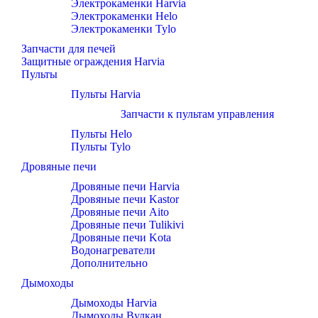
Электрокаменки Harvia
Электрокаменки Helo
Электрокаменки Tylo
Запчасти для печей
Защитные ограждения Harvia
Пульты
Пульты Harvia
Запчасти к пультам управления
Пульты Helo
Пульты Tylo
Дровяные печи
Дровяные печи Harvia
Дровяные печи Kastor
Дровяные печи Aito
Дровяные печи Tulikivi
Дровяные печи Kota
Водонагреватели
Дополнительно
Дымоходы
Дымоходы Harvia
Дымоходы Вулкан