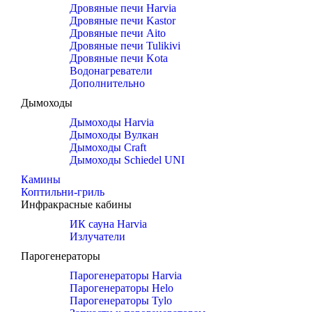
Дровяные печи Harvia
Дровяные печи Kastor
Дровяные печи Aito
Дровяные печи Tulikivi
Дровяные печи Kota
Водонагреватели
Дополнительно
Дымоходы
Дымоходы Harvia
Дымоходы Вулкан
Дымоходы Craft
Дымоходы Schiedel UNI
Камины
Коптильни-гриль
Инфракрасные кабины
ИК сауна Harvia
Излучатели
Парогенераторы
Парогенераторы Harvia
Парогенераторы Helo
Парогенераторы Tylo