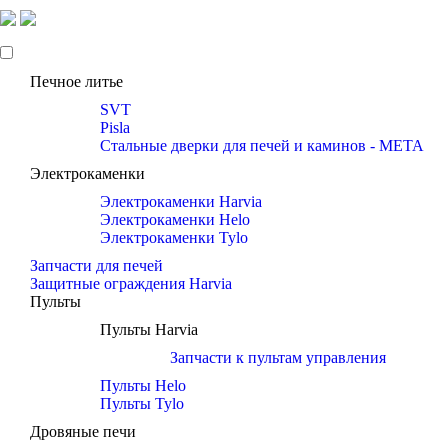
Печное литье
SVT
Pisla
Стальные дверки для печей и каминов - META
Электрокаменки
Электрокаменки Harvia
Электрокаменки Helo
Электрокаменки Tylo
Запчасти для печей
Защитные ограждения Harvia
Пульты
Пульты Harvia
Запчасти к пультам управления
Пульты Helo
Пульты Tylo
Дровяные печи