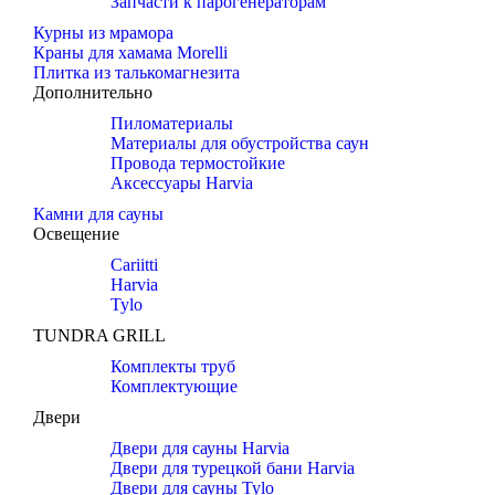
Запчасти к парогенераторам
Курны из мрамора
Краны для хамама Morelli
Плитка из талькомагнезита
Дополнительно
Пиломатериалы
Материалы для обустройства саун
Провода термостойкие
Аксессуары Harvia
Камни для сауны
Освещение
Cariitti
Harvia
Tylo
TUNDRA GRILL
Комплекты труб
Комплектующие
Двери
Двери для сауны Harvia
Двери для турецкой бани Harvia
Двери для сауны Tylo