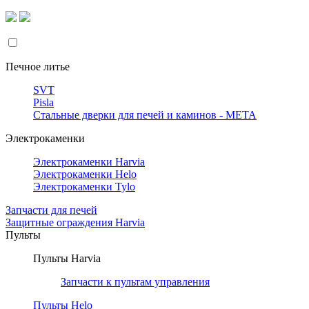
Печное литье
SVT
Pisla
Стальные дверки для печей и каминов - META
Электрокаменки
Электрокаменки Harvia
Электрокаменки Helo
Электрокаменки Tylo
Запчасти для печей
Защитные ограждения Harvia
Пульты
Пульты Harvia
Запчасти к пультам управления
Пульты Helo