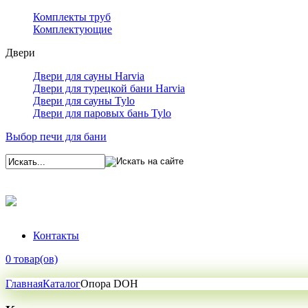
Комплекты труб
Комплектующие
Двери
Двери для сауны Harvia
Двери для турецкой бани Harvia
Двери для сауны Tylo
Двери для паровых бань Tylo
Выбор печи для бани
Контакты
0 товар(ов)
Главная
Каталог
Опора DOH