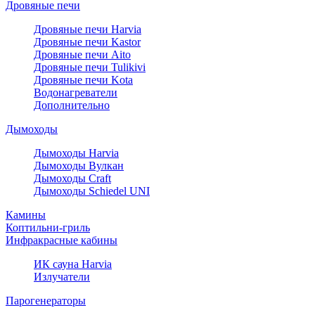
Дровяные печи
Дровяные печи Harvia
Дровяные печи Kastor
Дровяные печи Aito
Дровяные печи Tulikivi
Дровяные печи Kota
Водонагреватели
Дополнительно
Дымоходы
Дымоходы Harvia
Дымоходы Вулкан
Дымоходы Craft
Дымоходы Schiedel UNI
Камины
Коптильни-гриль
Инфракрасные кабины
ИК сауна Harvia
Излучатели
Парогенераторы