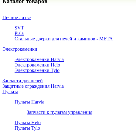
Каталог товаров
Печное литье
SVT
Pisla
Стальные дверки для печей и каминов - META
Электрокаменки
Электрокаменки Harvia
Электрокаменки Helo
Электрокаменки Tylo
Запчасти для печей
Защитные ограждения Harvia
Пульты
Пульты Harvia
Запчасти к пультам управления
Пульты Helo
Пульты Tylo