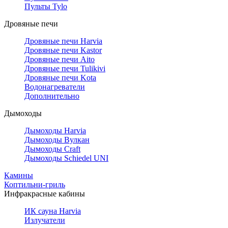
Пульты Tylo
Дровяные печи
Дровяные печи Harvia
Дровяные печи Kastor
Дровяные печи Aito
Дровяные печи Tulikivi
Дровяные печи Kota
Водонагреватели
Дополнительно
Дымоходы
Дымоходы Harvia
Дымоходы Вулкан
Дымоходы Craft
Дымоходы Schiedel UNI
Камины
Коптильни-гриль
Инфракрасные кабины
ИК сауна Harvia
Излучатели