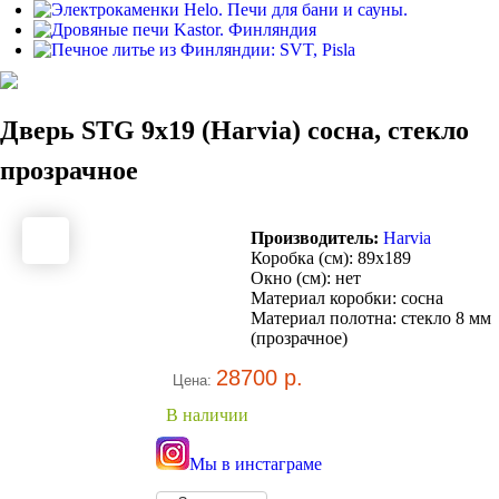
Дверь STG 9x19 (Harvia) сосна, стекло
прозрачное
Производитель:
Harvia
Коробка (см): 89x189
Окно (см): нет
Материал коробки: сосна
Материал полотна: стекло 8 мм
(прозрачное)
28700 р.
Цена:
В наличии
Мы в инстаграме