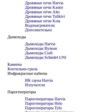
Дровяные печи Harvia
Дровяные печи Kastor
Дровяные печи Aito
Дровяные печи Tulikivi
Дровяные печи Kota
Водонагреватели
Дополнительно
Дымоходы
Дымоходы Harvia
Дымоходы Вулкан
Дымоходы Craft
Дымоходы Schiedel UNI
Камины
Коптильни-гриль
Инфракрасные кабины
ИК сауна Harvia
Излучатели
Парогенераторы
Парогенераторы Harvia
Парогенераторы Helo
Парогенераторы Tylo