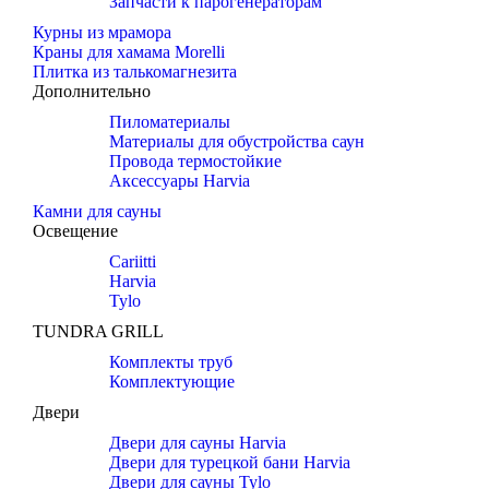
Запчасти к парогенераторам
Курны из мрамора
Краны для хамама Morelli
Плитка из талькомагнезита
Дополнительно
Пиломатериалы
Материалы для обустройства саун
Провода термостойкие
Аксессуары Harvia
Камни для сауны
Освещение
Cariitti
Harvia
Tylo
TUNDRA GRILL
Комплекты труб
Комплектующие
Двери
Двери для сауны Harvia
Двери для турецкой бани Harvia
Двери для сауны Tylo