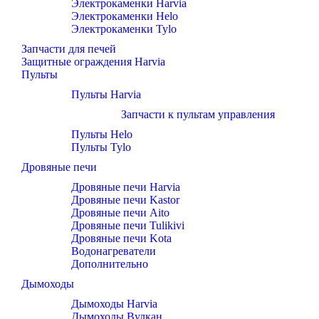
Электрокаменки Harvia
Электрокаменки Helo
Электрокаменки Tylo
Запчасти для печей
Защитные ограждения Harvia
Пульты
Пульты Harvia
Запчасти к пультам управления
Пульты Helo
Пульты Tylo
Дровяные печи
Дровяные печи Harvia
Дровяные печи Kastor
Дровяные печи Aito
Дровяные печи Tulikivi
Дровяные печи Kota
Водонагреватели
Дополнительно
Дымоходы
Дымоходы Harvia
Дымоходы Вулкан