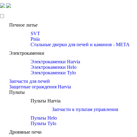
Печное литье
SVT
Pisla
Стальные дверки для печей и каминов - META
Электрокаменки
Электрокаменки Harvia
Электрокаменки Helo
Электрокаменки Tylo
Запчасти для печей
Защитные ограждения Harvia
Пульты
Пульты Harvia
Запчасти к пультам управления
Пульты Helo
Пульты Tylo
Дровяные печи