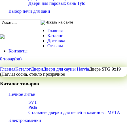
Двери для паровых бань Tylo
Выбор печи для бани
Главная
Каталог
Доставка
Отзывы
Контакты
0 товар(ов)
Главная
Каталог
Двери
Двери для сауны Harvia
Дверь STG 9x19
(Harvia) сосна, стекло прозрачное
Каталог товаров
Печное литье
SVT
Pisla
Стальные дверки для печей и каминов - META
Электрокаменки