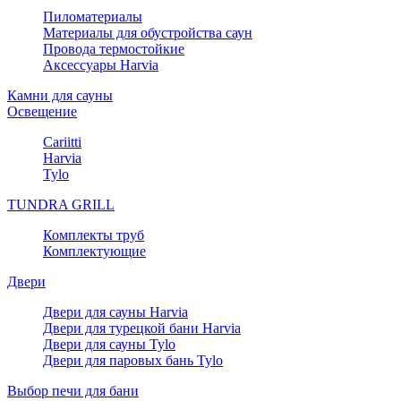
Пиломатериалы
Материалы для обустройства саун
Провода термостойкие
Аксессуары Harvia
Камни для сауны
Освещение
Cariitti
Harvia
Tylo
TUNDRA GRILL
Комплекты труб
Комплектующие
Двери
Двери для сауны Harvia
Двери для турецкой бани Harvia
Двери для сауны Tylo
Двери для паровых бань Tylo
Выбор печи для бани