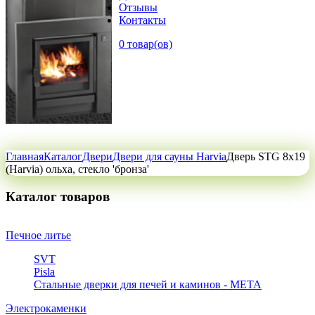
Отзывы
Контакты
0 товар(ов)
Главная
Каталог
Двери
Двери для сауны Harvia
Дверь STG 8x19
(Harvia) ольха, стекло 'бронза'
Каталог товаров
Печное литье
SVT
Pisla
Стальные дверки для печей и каминов - META
Электрокаменки