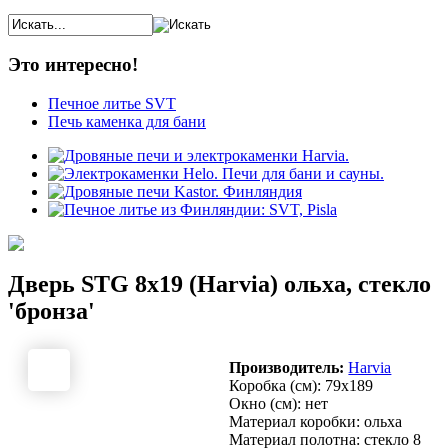
Это интересно!
Печное литье SVT
Печь каменка для бани
Дверь STG 8x19 (Harvia) ольха, стекло
'бронза'
Производитель:
Harvia
Коробка (см): 79x189
Окно (см): нет
Материал коробки: ольха
Материал полотна: стекло 8