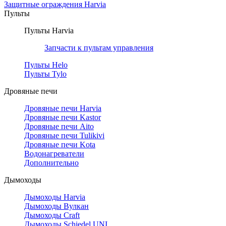
Защитные ограждения Harvia
Пульты
Пульты Harvia
Запчасти к пультам управления
Пульты Helo
Пульты Tylo
Дровяные печи
Дровяные печи Harvia
Дровяные печи Kastor
Дровяные печи Aito
Дровяные печи Tulikivi
Дровяные печи Kota
Водонагреватели
Дополнительно
Дымоходы
Дымоходы Harvia
Дымоходы Вулкан
Дымоходы Craft
Дымоходы Schiedel UNI