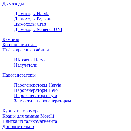
Дымоходы
Дымоходы Harvia
Дымоходы Вулкан
Дымоходы Craft
Дымоходы Schiedel UNI
Камины
Коптильни-гриль
Инфракрасные кабины
ИК сауна Harvia
Излучатели
Парогенераторы
Парогенераторы Harvia
Парогенераторы Helo
Парогенераторы Tylo
Запчасти к парогенераторам
Курны из мрамора
Краны для хамама Morelli
Плитка из талькомагнезита
Дополнительно