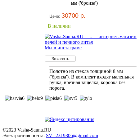
мм ('бронза')
30700 р.
Цена:
В наличии
Мы в инстаграме
Полотно из стекла толщиной 8 мм
('бронза'). В комплект входят маленькая
ручка, врезная защелка, коробка без
порога.
©2023 Vasha-Sauna.RU
Электронная почта:
SVT2319306@gmail.com