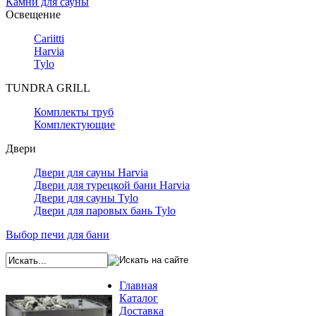
Камни для сауны
Освещение
Cariitti
Harvia
Tylo
TUNDRA GRILL
Комплекты труб
Комплектующие
Двери
Двери для сауны Harvia
Двери для турецкой бани Harvia
Двери для сауны Tylo
Двери для паровых бань Tylo
Выбор печи для бани
Главная
Каталог
Доставка