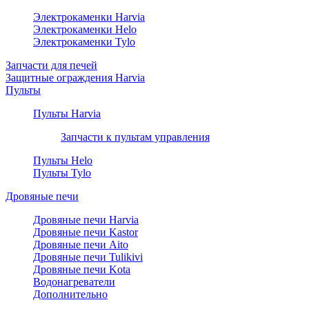
Электрокаменки Harvia
Электрокаменки Helo
Электрокаменки Tylo
Запчасти для печей
Защитные ограждения Harvia
Пульты
Пульты Harvia
Запчасти к пультам управления
Пульты Helo
Пульты Tylo
Дровяные печи
Дровяные печи Harvia
Дровяные печи Kastor
Дровяные печи Aito
Дровяные печи Tulikivi
Дровяные печи Kota
Водонагреватели
Дополнительно