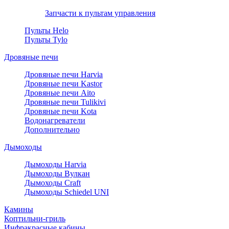
Запчасти к пультам управления
Пульты Helo
Пульты Tylo
Дровяные печи
Дровяные печи Harvia
Дровяные печи Kastor
Дровяные печи Aito
Дровяные печи Tulikivi
Дровяные печи Kota
Водонагреватели
Дополнительно
Дымоходы
Дымоходы Harvia
Дымоходы Вулкан
Дымоходы Craft
Дымоходы Schiedel UNI
Камины
Коптильни-гриль
Инфракрасные кабины