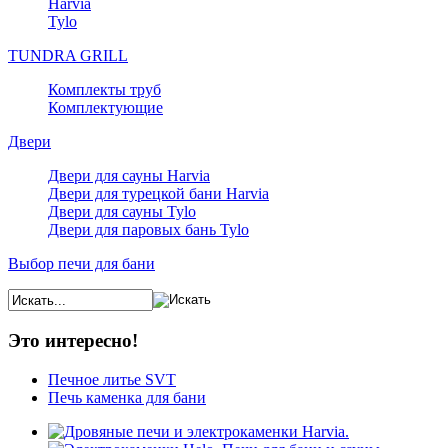
Harvia
Tylo
TUNDRA GRILL
Комплекты труб
Комплектующие
Двери
Двери для сауны Harvia
Двери для турецкой бани Harvia
Двери для сауны Tylo
Двери для паровых бань Tylo
Выбор печи для бани
Это интересно!
Печное литье SVT
Печь каменка для бани