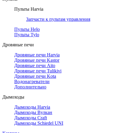
Пульты Harvia
Запчасти к пультам управления
Пульты Helo
Пульты Tylo
Дровяные печи
Дровяные печи Harvia
Дровяные печи Kastor
Дровяные печи Aito
Дровяные печи Tulikivi
Дровяные печи Kota
Водонагреватели
Дополнительно
Дымоходы
Дымоходы Harvia
Дымоходы Вулкан
Дымоходы Craft
Дымоходы Schiedel UNI