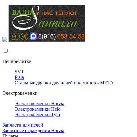
Печное литье
SVT
Pisla
Стальные дверки для печей и каминов - META
Электрокаменки
Электрокаменки Harvia
Электрокаменки Helo
Электрокаменки Tylo
Запчасти для печей
Защитные ограждения Harvia
Пульты