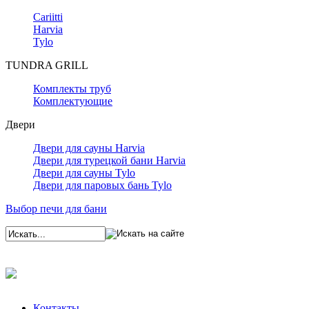
Cariitti
Harvia
Tylo
TUNDRA GRILL
Комплекты труб
Комплектующие
Двери
Двери для сауны Harvia
Двери для турецкой бани Harvia
Двери для сауны Tylo
Двери для паровых бань Tylo
Выбор печи для бани
Контакты