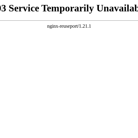
03 Service Temporarily Unavailab
nginx-reuseport/1.21.1