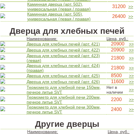
Каминная дверца (арт. 502),
31200
>>
универсальная (левая / правая)
Каминная дверца (арт. 505),
26400
>>
универсальная (левая / правая)
Дверца для хлебных печей
Наименование:
Цена, руб.:
20900
Дверца для хлебных печей (арт. 421)
>>
20900
Дверца для хлебных печей (арт. 422)
>>
Дверца для хлебных печей (арт. 423)
21800
>>
(левая)
Дверца для хлебных печей (арт. 424)
21800
>>
(правая)
8500
Дверца для хлебных печей (арт. 425)
>>
11600
Дверца для хлебных печей (арт. 426)
>>
Термометр для хлебной печи 150мм,
Нет в
>>
печное литье SVT
наличии
Термометр для хлебной печи 200мм,
2200
>>
печное литье SVT
Термометр для хлебной печи 300мм,
2400
>>
печное литье SVT
Другие дверцы
Наименование:
Цена, руб.: