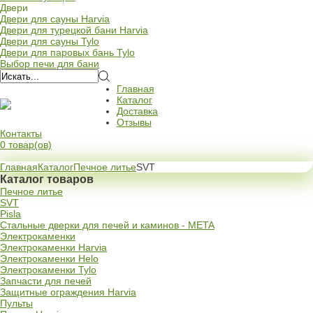
Двери
Двери для сауны Harvia
Двери для турецкой бани Harvia
Двери для сауны Tylo
Двери для паровых бань Tylo
Выбор печи для бани
Главная
Каталог
Доставка
Отзывы
Контакты
0 товар(ов)
Главная
Каталог
Печное литье
SVT
Каталог товаров
Печное литье
SVT
Pisla
Стальные дверки для печей и каминов - META
Электрокаменки
Электрокаменки Harvia
Электрокаменки Helo
Электрокаменки Tylo
Запчасти для печей
Защитные ограждения Harvia
Пульты