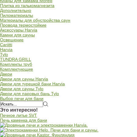
Краны для хамама Morelli
Плитка из талькомагнезита
Дополнительно
Пиломатериалы
Материалы для обустройства саун
Провода термостойкие
Аксессуары Harvia
Камни для сауны
Освещение
Cariitti
Harvia
Tylo
TUNDRA GRILL
Комплекты труб
Комплектующие
Двери
Двери для сауны Harvia
Двери для турецкой бани Harvia
Двери для сауны Tylo
Двери для паровых бань Tylo
Выбор печи для бани
Это интересно!
Печное литье SVT
Печь каменка для бани