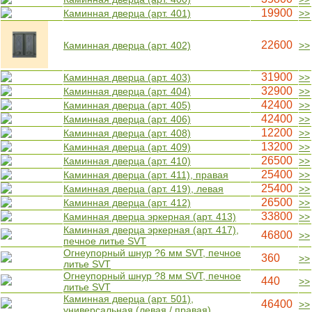
19900
Каминная дверца (арт. 401)
>>
22600
Каминная дверца (арт. 402)
>>
31900
Каминная дверца (арт. 403)
>>
32900
Каминная дверца (арт. 404)
>>
42400
Каминная дверца (арт. 405)
>>
42400
Каминная дверца (арт. 406)
>>
12200
Каминная дверца (арт. 408)
>>
13200
Каминная дверца (арт. 409)
>>
26500
Каминная дверца (арт. 410)
>>
25400
Каминная дверца (арт. 411), правая
>>
25400
Каминная дверца (арт. 419), левая
>>
26500
Каминная дверца (арт. 412)
>>
33800
Каминная дверца эркерная (арт. 413)
>>
Каминная дверца эркерная (арт. 417),
46800
>>
печное литье SVT
Огнеупорный шнур ?6 мм SVT, печное
360
>>
литье SVT
Огнеупорный шнур ?8 мм SVT, печное
440
>>
литье SVT
Каминная дверца (арт. 501),
46400
>>
универсальная (левая / правая)