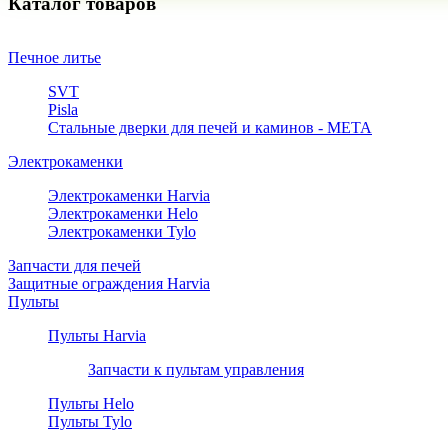
Каталог товаров
Печное литье
SVT
Pisla
Стальные дверки для печей и каминов - META
Электрокаменки
Электрокаменки Harvia
Электрокаменки Helo
Электрокаменки Tylo
Запчасти для печей
Защитные ограждения Harvia
Пульты
Пульты Harvia
Запчасти к пультам управления
Пульты Helo
Пульты Tylo