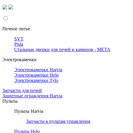
Печное литье
SVT
Pisla
Стальные дверки для печей и каминов - META
Электрокаменки
Электрокаменки Harvia
Электрокаменки Helo
Электрокаменки Tylo
Запчасти для печей
Защитные ограждения Harvia
Пульты
Пульты Harvia
Запчасти к пультам управления
Пульты Helo