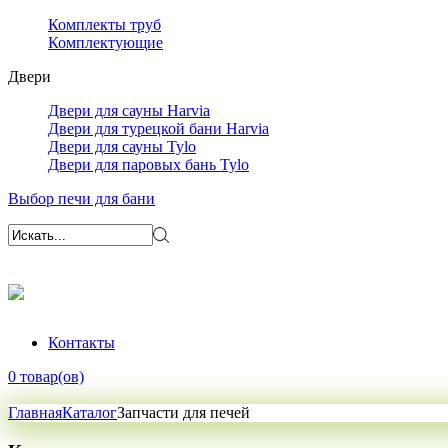
Комплекты труб
Комплектующие
Двери
Двери для сауны Harvia
Двери для турецкой бани Harvia
Двери для сауны Tylo
Двери для паровых бань Tylo
Выбор печи для бани
Контакты
0 товар(ов)
Главная
Каталог
Запчасти для печей