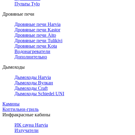
Пульты Tylo
Дровяные печи
Дровяные печи Harvia
Дровяные печи Kastor
Дровяные печи Aito
Дровяные печи Tulikivi
Дровяные печи Kota
Водонагреватели
Дополнительно
Дымоходы
Дымоходы Harvia
Дымоходы Вулкан
Дымоходы Craft
Дымоходы Schiedel UNI
Камины
Коптильни-гриль
Инфракрасные кабины
ИК сауна Harvia
Излучатели