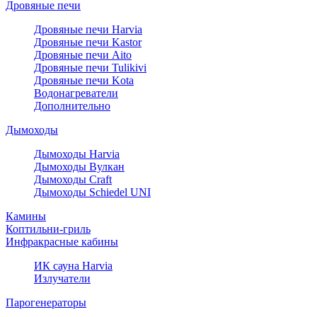
Дровяные печи
Дровяные печи Harvia
Дровяные печи Kastor
Дровяные печи Aito
Дровяные печи Tulikivi
Дровяные печи Kota
Водонагреватели
Дополнительно
Дымоходы
Дымоходы Harvia
Дымоходы Вулкан
Дымоходы Craft
Дымоходы Schiedel UNI
Камины
Коптильни-гриль
Инфракрасные кабины
ИК сауна Harvia
Излучатели
Парогенераторы